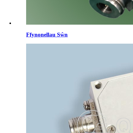
Ffynonellau Sŵn