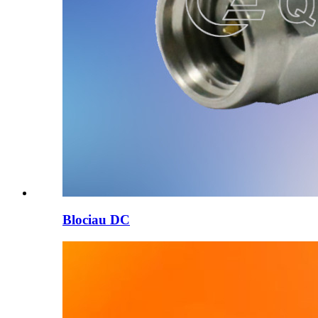
Blociau DC