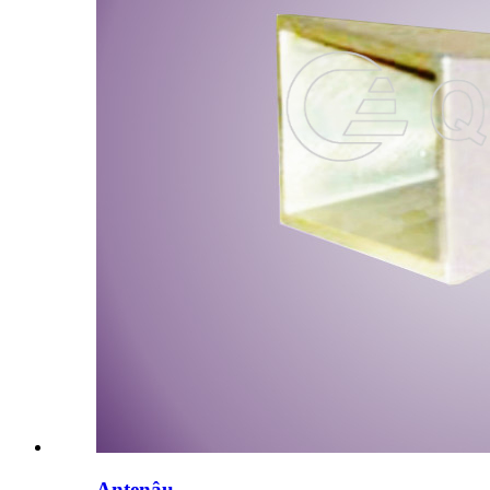
Antenâu