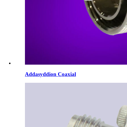
Addasyddion Coaxial