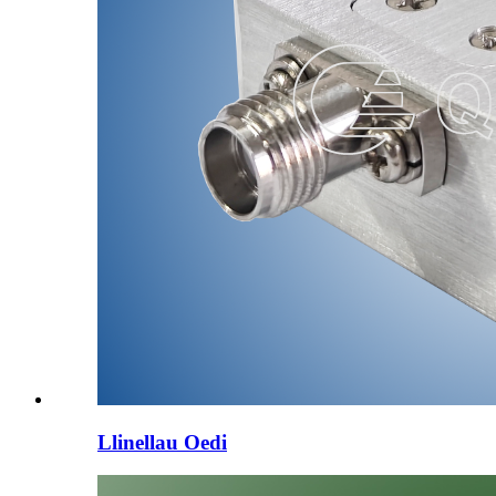
Llinellau Oedi