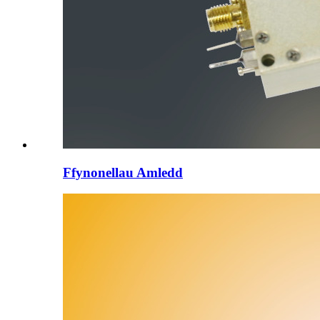
Ffynonellau Amledd