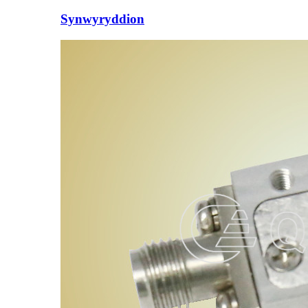
Synwyryddion