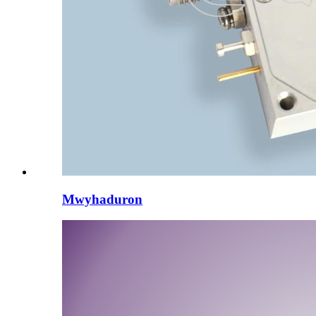
Mwyhaduron