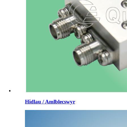
Hidlau / Amlblecswyr