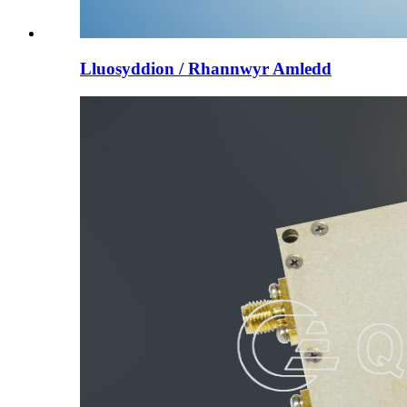
Lluosyddion / Rhannwyr Amledd