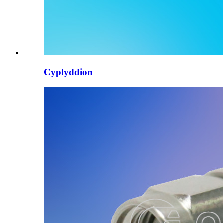
Cyplyddion