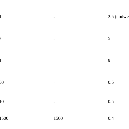
1
-
2.5 (nodwe
2
-
5
1
-
9
50
-
0.5
10
-
0.5
1500
1500
0.4