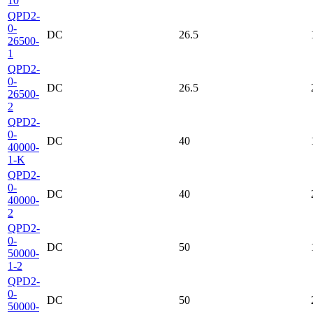
10
QPD2-
0-
DC
26.5
26500-
1
QPD2-
0-
DC
26.5
26500-
2
QPD2-
0-
DC
40
40000-
1-K
QPD2-
0-
DC
40
40000-
2
QPD2-
0-
DC
50
50000-
1-2
QPD2-
0-
DC
50
50000-