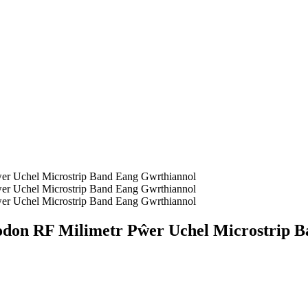
don RF Milimetr Pŵer Uchel Microstrip B