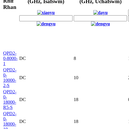
Rhif
(GHz, Isafswm)
(GHz, Uchafswm)
Rhan
QPD2-
0-8000-
DC
8
1
QPD2-
0-
DC
10
10000-
2-S
QPD2-
0-
DC
18
18000-
R5-S
QPD2-
0-
DC
18
18000-