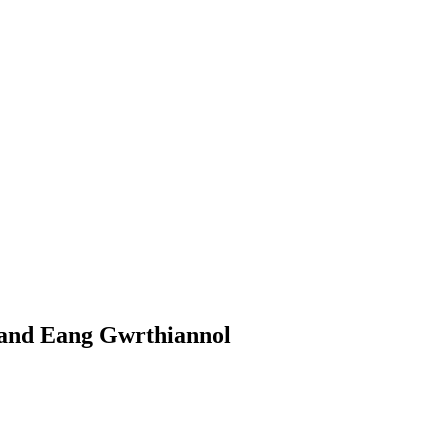
and Eang Gwrthiannol