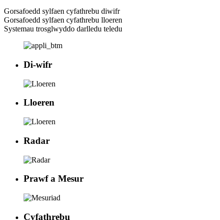
Gorsafoedd sylfaen cyfathrebu diwifr
Gorsafoedd sylfaen cyfathrebu lloeren
Systemau trosglwyddo darlledu teledu
Di-wifr
Lloeren
Radar
Prawf a Mesur
Cyfathrebu