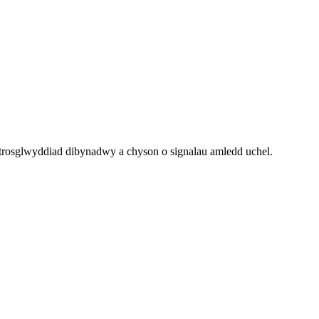
 trosglwyddiad dibynadwy a chyson o signalau amledd uchel.