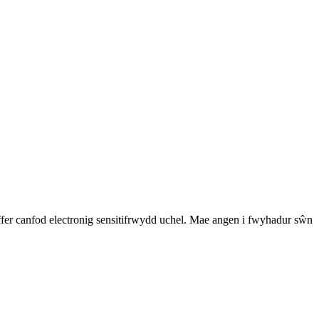
fer canfod electronig sensitifrwydd uchel. Mae angen i fwyhadur sŵn