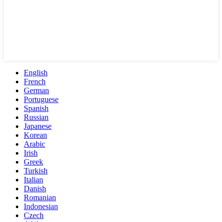
English
French
German
Portuguese
Spanish
Russian
Japanese
Korean
Arabic
Irish
Greek
Turkish
Italian
Danish
Romanian
Indonesian
Czech