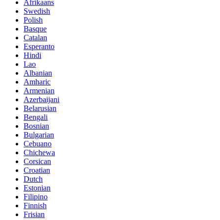
Afrikaans
Swedish
Polish
Basque
Catalan
Esperanto
Hindi
Lao
Albanian
Amharic
Armenian
Azerbaijani
Belarusian
Bengali
Bosnian
Bulgarian
Cebuano
Chichewa
Corsican
Croatian
Dutch
Estonian
Filipino
Finnish
Frisian