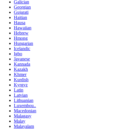
Galician
Georgian
Gujarati
Haitian
Hausa
Hawaiian
Hebrew
Hmong
Hungarian
Icelandic
Igbo
Javanese
Kannada
Kazakh
Khmer
Kurdish
Kyrgyz
Latin
Latvian
Lithuanian
Luxembou..
Macedonian
Malagasy
Malay
Malayalam