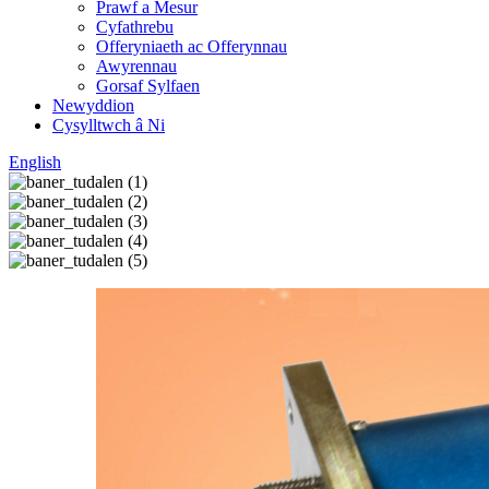
Prawf a Mesur
Cyfathrebu
Offeryniaeth ac Offerynnau
Awyrennau
Gorsaf Sylfaen
Newyddion
Cysylltwch â Ni
English