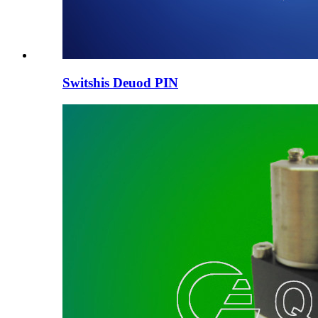
Switshis Deuod PIN