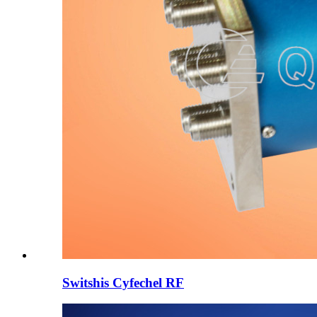
Switshis Cyfechel RF