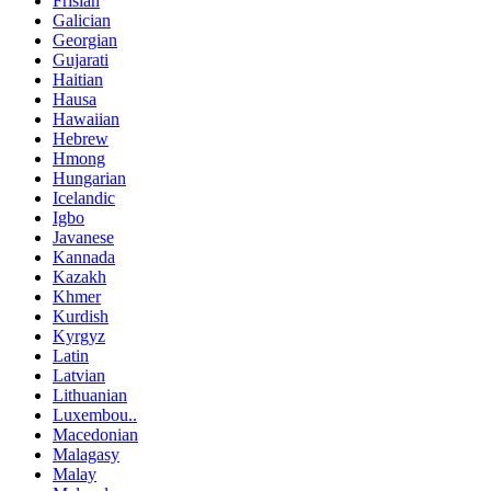
Frisian
Galician
Georgian
Gujarati
Haitian
Hausa
Hawaiian
Hebrew
Hmong
Hungarian
Icelandic
Igbo
Javanese
Kannada
Kazakh
Khmer
Kurdish
Kyrgyz
Latin
Latvian
Lithuanian
Luxembou..
Macedonian
Malagasy
Malay