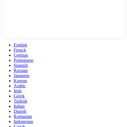
English
French
German
Portuguese
Spanish
Russian
Japanese
Korean
Arabic
Irish
Greek
Turkish
Italian
Danish
Romanian
Indonesian
Czech