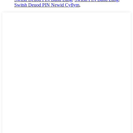
Switsh Deuod PIN Newid Cyflym
,