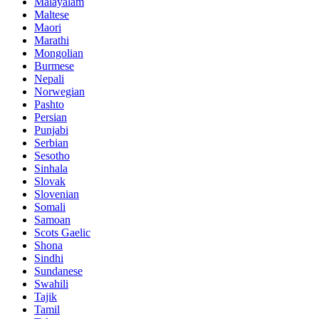
Malayalam
Maltese
Maori
Marathi
Mongolian
Burmese
Nepali
Norwegian
Pashto
Persian
Punjabi
Serbian
Sesotho
Sinhala
Slovak
Slovenian
Somali
Samoan
Scots Gaelic
Shona
Sindhi
Sundanese
Swahili
Tajik
Tamil