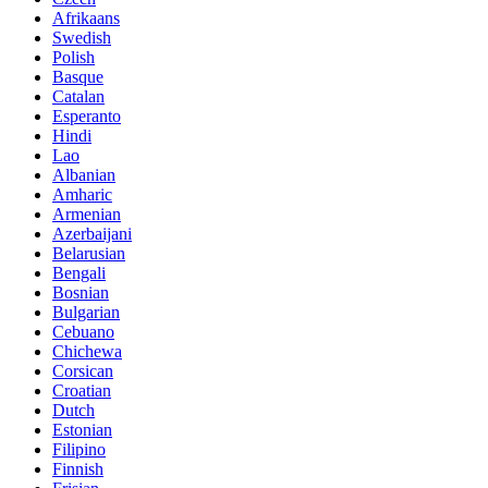
Afrikaans
Swedish
Polish
Basque
Catalan
Esperanto
Hindi
Lao
Albanian
Amharic
Armenian
Azerbaijani
Belarusian
Bengali
Bosnian
Bulgarian
Cebuano
Chichewa
Corsican
Croatian
Dutch
Estonian
Filipino
Finnish