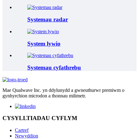
Systemau radar
System lywio
Systemau cyfathrebu
Mae Qualwave Inc. yn ddylunydd a gwneuthurwr premiwm o
gynhyrchion microdon a thonnau milimetr.
CYSYLLTIADAU CYFLYM
Cartref
Newyddion