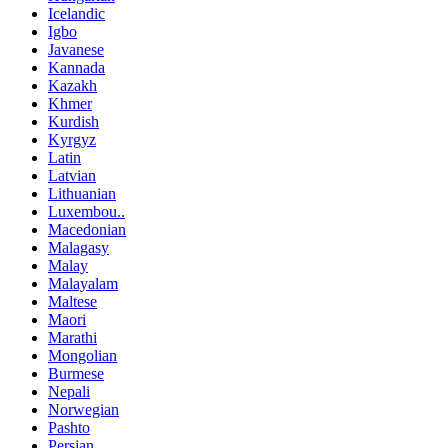
Icelandic
Igbo
Javanese
Kannada
Kazakh
Khmer
Kurdish
Kyrgyz
Latin
Latvian
Lithuanian
Luxembou..
Macedonian
Malagasy
Malay
Malayalam
Maltese
Maori
Marathi
Mongolian
Burmese
Nepali
Norwegian
Pashto
Persian