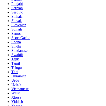
Punjabi
Serbian
Sesotho
Sinhala
Slovak
Slovenian
Somali
Samoan
Scots Gaelic
Shona
Sindhi
Sundanese
Swahili
Tajik
Tamil
Telugu
Thai
Ukrainian
Urdu
Uzbek
Vietnamese
Welsh
Xhosa
Yiddish
Yoruba