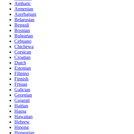
Amharic
Armenian
Azerbaijani
Belarusian
Bengali
Bosnian
Bulgarian
Cebuano
Chichewa
Corsican
Croatian
Dutch
Estonian
Filipino
Finnish
Frisian
Galician
Georgian
Gujarati
Haitian
Hausa
Hawaiian
Hebrew
Hmong
Hungarian