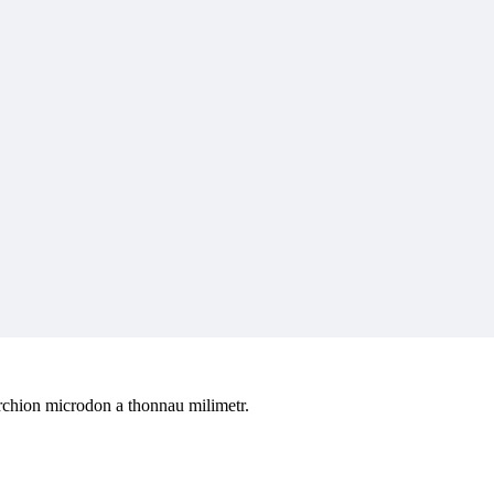
hion microdon a thonnau milimetr.