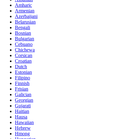
Amharic
Armenian
Azerbaijani
Belarusian
Bengali
Bosnian
Bulgarian
Cebuano
Chichewa
Corsican
Croatian
Dutch
Estonian
Filipino
Finnish
Frisian
Galician
Georgian
Gujarati
Haitian
Hausa
Hawaiian
Hebrew
Hmong