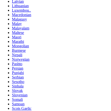
Latvian
Lithuanian
Luxembou..
Macedonian
Malagasy
Malay
Malayalam
Maltese
Maori
Marathi
Mongolian
Burmese
Nepali
Norwegian
Pashto
Persian
Punjabi
Serbian
Sesotho
Sinhala
Slovak
Slovenian
Somali
Samoan
Scots Gaelic