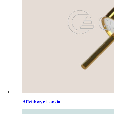
Affeithwyr Lansio