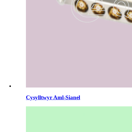
Cysylltwyr Aml-Sianel