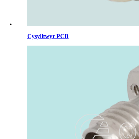
Cysylltwyr PCB