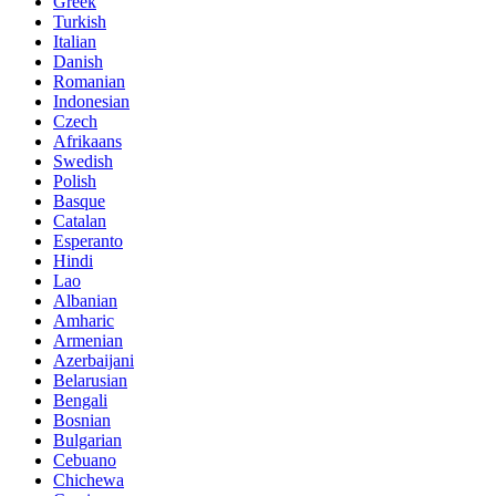
Greek
Turkish
Italian
Danish
Romanian
Indonesian
Czech
Afrikaans
Swedish
Polish
Basque
Catalan
Esperanto
Hindi
Lao
Albanian
Amharic
Armenian
Azerbaijani
Belarusian
Bengali
Bosnian
Bulgarian
Cebuano
Chichewa