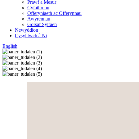
Prawf a Mesur
Cyfathrebu
Offeryniaeth ac Offerynnau
Awyrennau
Gorsaf Sylfaen
Newyddion
Cysylltwch â Ni
English