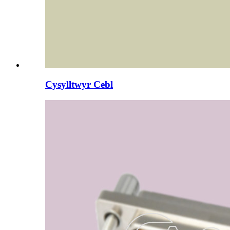
Cysylltwyr Cebl